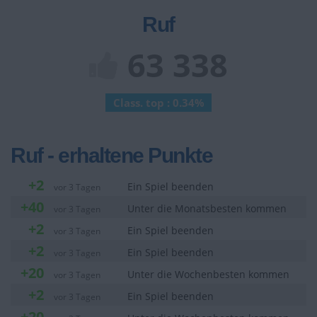
Ruf
63 338
Class. top : 0.34%
Ruf - erhaltene Punkte
+2
Ein Spiel beenden
vor 3 Tagen
+40
Unter die Monatsbesten kommen
vor 3 Tagen
+2
Ein Spiel beenden
vor 3 Tagen
+2
Ein Spiel beenden
vor 3 Tagen
+20
Unter die Wochenbesten kommen
vor 3 Tagen
+2
Ein Spiel beenden
vor 3 Tagen
+20