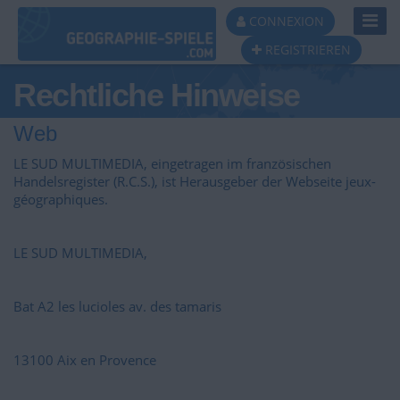
Toggl
CONNEXION
Navig
REGISTRIEREN
Rechtliche Hinweise
Web
LE SUD MULTIMEDIA, eingetragen im französischen
Handelsregister (R.C.S.), ist Herausgeber der Webseite jeux-
géographiques.
LE SUD MULTIMEDIA,
Bat A2 les lucioles av. des tamaris
13100 Aix en Provence