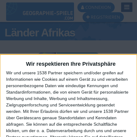
Toggl
CONNEXION
Navig
REGISTRIEREN
Länder Afrikas
Wir respektieren Ihre Privatsphäre
Wir und unsere 1538 Partner speichern und/oder greifen auf
Tagespodest
Informationen wie Cookies auf einem Gerät zu und verarbeiten
personenbezogene Daten wie eindeutige Kennungen und
#1
#2
#3
Standardinformationen, die von einem Gerät für personalisierte
Werbung und Inhalte, Werbung und Inhaltsmessung,
Zielgruppenforschung und Serviceentwicklung gesendet
werden.
Mit Ihrer Erlaubnis dürfen wir und unsere 1538 Partner
über Gerätescans genaue Standortdaten und Kenndaten
abfragen. Sie können auf die entsprechende Schaltfläche
klicken, um der o. a. Datenverarbeitung durch uns und unsere