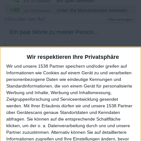
Ein Spiel beenden
vor 16 Stunden
+40
Unter die Monatsbesten kommen
vor 16 Stunden
+2
Infos über den Ruf
Alles anzeigen
Ein Spiel beenden
vor 16 Stunden
+2
Ein Spiel beenden
vor 16 Stunden
Ein paar Worte zu meiner Person...
+2
Ein Spiel beenden
vor 16 Stunden
+40
ManiMamao hat sein Profil nicht ergänzt
Unter die Monatsbesten kommen
vor 16 Stunden
Wir respektieren Ihre Privatsphäre
+2
Ein Spiel beenden
vor 16 Stunden
Die Spieler die Ihnen folgen werden informiert wenn sie
diesen Text ändern.
Wir und unsere 1538 Partner speichern und/oder greifen auf
+2
Ein Spiel beenden
vor 16 Stunden
Informationen wie Cookies auf einem Gerät zu und verarbeiten
+2
Ein Spiel beenden
vor 16 Stunden
personenbezogene Daten wie eindeutige Kennungen und
+40
Standardinformationen, die von einem Gerät für personalisierte
Unter die Monatsbesten kommen
vor 16 Stunden
ManiMamao
Klubs deren Mitglied
ist (1/2)
Werbung und Inhalte, Werbung und Inhaltsmessung,
+40
Unter die Monatsbesten kommen
vor 17 Stunden
Zielgruppenforschung und Serviceentwicklung gesendet
EARTH BAND CLUB
+2
werden.
Mit Ihrer Erlaubnis dürfen wir und unsere 1538 Partner
Ein Spiel beenden
vor 17 Stunden
über Gerätescans genaue Standortdaten und Kenndaten
+40
Unter die Monatsbesten kommen
vor 17 Stunden
abfragen. Sie können auf die entsprechende Schaltfläche
+2
klicken, um der o. a. Datenverarbeitung durch uns und unsere
Ein Spiel beenden
vor 17 Stunden
Mitglied seit :
20-06-2015
Partner zuzustimmen. Alternativ können Sie auf detailliertere
+40
Unter die Monatsbesten kommen
vor 3 Tagen
Informationen zugreifen und Ihre Einstellungen ändern, bevor