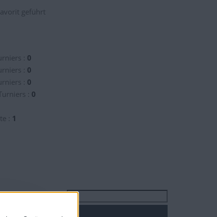
Favorit geführt
rniers :
0
rniers :
0
rniers :
0
Turniers :
0
te :
1
Suchen