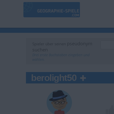
pseudonym
Spieler über seinen
suchen
Drei erste Buchstaben eingeben und
wählen.
berolight50