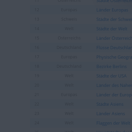
Städte Österreich
11
Österreichs
+2
Ein Spiel beenden
vor 13 Tagen
Länder Europas
12
Europas
+20
Unter die Wochenbesten
vor 13 Tagen
Städte der Schwe
13
Schweis
+2
Ein Spiel beenden
vor 13 Tagen
Städte der Welt
14
Welt
+20
Unter die Wochenbesten
vor 13 Tagen
Länder Österreic
15
Österreichs
+2
Ein Spiel beenden
vor 13 Tagen
Flüsse Deutschla
16
Deutschland
+2
Ein Spiel beenden
vor 13 Tagen
Physische Geogr
17
Europas
+20
Unter die Wochenbesten
vor 13 Tagen
Bezirke Berlins
18
Deutschland
+20
Unter die Wochenbesten
vor 13 Tagen
Städte der USA
19
Welt
+2
Ein Spiel beenden
vor 13 Tagen
Länder des Nahe
20
Welt
+20
Unter die Wochenbesten
vor 13 Tagen
Länder der Europ
21
Europas
+2
Ein Spiel beenden
vor 13 Tagen
Städte Asiens
22
Welt
+2
Ein Spiel beenden
vor 13 Tagen
Länder Asiens
23
Welt
+2
Ein Spiel beenden
vor 13 Tagen
Flaggen der Welt
24
+2
Welt
Ein Spiel beenden
vor 13 Tagen