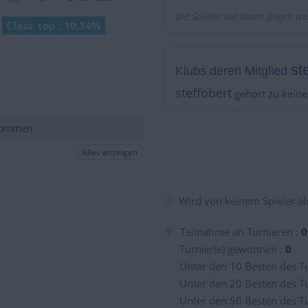
Die Spieler die Ihnen folgen w
Class. top : 10.34%
st
Klubs deren Mitglied
steffobert
gehört zu kein
 kommen
Alles anzeigen
Wird von keinem Spieler als
Teilnahme an Turnieren :
0
Turnier(e) gewonnen :
0
Unter den 10 Besten des Tu
Unter den 20 Besten des Tu
Unter den 50 Besten des Tu