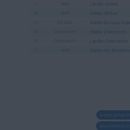
Länder Asiens
17
Welt
Städte Afrikas
18
Welt
Städte Europas Expe
19
Europas
Städte Österreichs
20
Österreichs
Länder Österreichs
21
Österreichs
Städte des Mittelme
22
Welt
juegos-geograf
jeux-historiqu