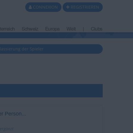
CONNEXION
REGISTRIEREN
terreich
Schweiz
Europa
Welt
|
Clubs
lassierung der Spieler
r Person...
 ergänzt