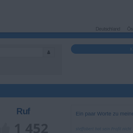
Deutschland
Ös
K
Ruf
Ein paar Worte zu meine
1 452
steffobert hat sein Profil nicht