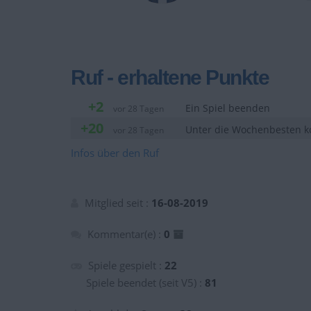
Ruf - erhaltene Punkte
+2
Ein Spiel beenden
vor 28 Tagen
+20
Unter die Wochenbesten
vor 28 Tagen
Infos über den Ruf
Mitglied seit :
16-08-2019
Kommentar(e) :
0
Spiele gespielt :
22
Spiele beendet (seit V5) :
81