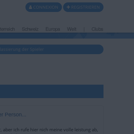
CONNEXION
REGISTRIEREN
terreich
Schweiz
Europa
Welt
|
Clubs
lassierung der Spieler
r Person...
r, aber ich rufe hier nich meine volle leistung ab,