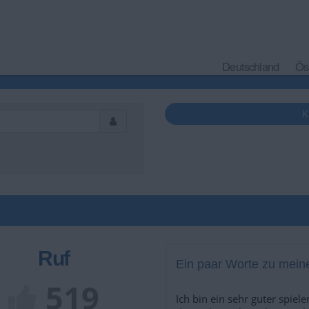
Deutschland
Ös
K
Ruf
Ein paar Worte zu meine
519
Ich bin ein sehr guter spiele