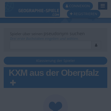
Toggl
CONNEXION
Navig
REGISTRIEREN
pseudonym suchen
Spieler über seinen
Drei erste Buchstaben eingeben und wählen.
Klassierung der Spieler
KXM aus der Oberpfalz