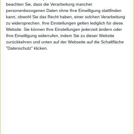
Einen Stern gewinnen
vor 2 Monaten
beachten Sie, dass die Verarbeitung mancher
+10
Einen Stern gewinnen
vor 2 Monaten
personenbezogenen Daten ohne Ihre Einwilligung stattfinden
kann, obwohl Sie das Recht haben, einer solchen Verarbeitung
+2
Infos über den Ruf
Alles anzeigen
Ein Spiel beenden
vor 2 Monaten
zu widersprechen. Ihre Einstellungen gelten lediglich für diese
+20
Unter die Wochenbesten kommen
vor 2 Monaten
Website. Sie können Ihre Einstellungen jederzeit ändern oder
Ein paar Worte zu meiner Person...
+2
Ihre Einwilligung widerrufen, indem Sie zu dieser Website
Ein Spiel beenden
vor 2 Monaten
zurückkehren und unten auf der Webseite auf die Schaltfläche
lennox123 hat sein Profil nicht ergänzt
"Datenschutz" klicken.
Die Spieler die Ihnen folgen werden informiert wenn sie
diesen Text ändern.
lennox123
Klubs deren Mitglied
ist (0/2)
lennox123
gehört zu keinem Klub
Mitglied seit :
21-11-2025