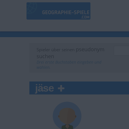
pseudonym
Spieler über seinen
suchen
Drei erste Buchstaben eingeben und
wählen.
jäse