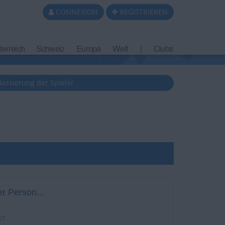
CONNEXION
REGISTRIEREN
terreich
Schweiz
Europa
Welt
|
Clubs
lassierung der Spieler
r Person...
zt