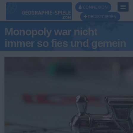
Toggl
CONNEXION
Navig
REGISTRIEREN
Monopoly war nicht
immer so fies und gemein