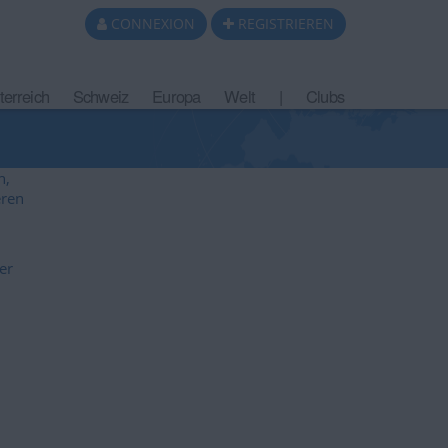
CONNEXION
REGISTRIEREN
terreich
Schweiz
Europa
Welt
|
Clubs
n,
eren
er