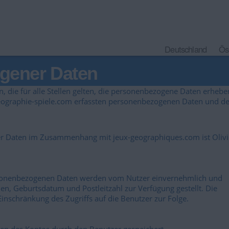
Deutschland
Ös
gener Daten
ie für alle Stellen gelten, die personenbezogene Daten erhebe
 geographie-spiele.com erfassten personenbezogenen Daten und d
er Daten im Zusammenhang mit jeux-geographiques.com ist Olivi
rsonenbezogenen Daten werden vom Nutzer einvernehmlich und
, Geburtsdatum und Postleitzahl zur Verfügung gestellt. Die
inschränkung des Zugriffs auf die Benutzer zur Folge.