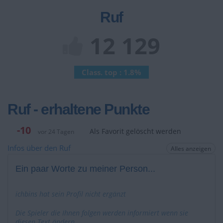
Ruf
12 129
Class. top : 1.8%
Ruf - erhaltene Punkte
-10
Als Favorit gelöscht werden
vor 24 Tagen
Infos über den Ruf
Alles anzeigen
Ein paar Worte zu meiner Person...
ichbins hat sein Profil nicht ergänzt
Die Spieler die Ihnen folgen werden informiert wenn sie
diesen Text ändern.