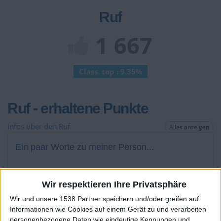
Ruf
1 667
Class. top : 9.35%
Ruf - erhaltene Punkte
Infos über den Ruf
Alles anzeigen
Ein paar Worte zu meiner Person...
messi* hat sein Profil nicht ergänzt
Wir respektieren Ihre Privatsphäre
Die Spieler die Ihnen folgen werden informiert wenn sie
Wir und unsere 1538 Partner speichern und/oder greifen auf
diesen Text ändern.
Informationen wie Cookies auf einem Gerät zu und verarbeiten
personenbezogene Daten wie eindeutige Kennungen und