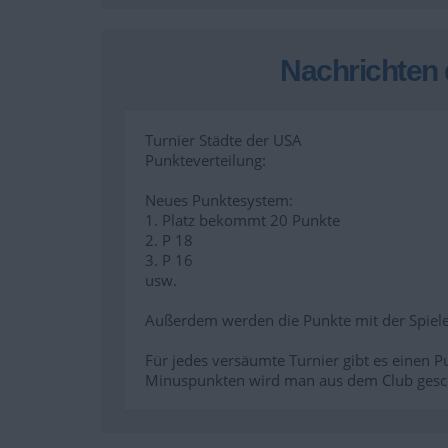
Nachrichten 
Turnier Städte der USA
Punkteverteilung:
Neues Punktesystem:
1. Platz bekommt 20 Punkte
2. P 18
3. P 16
usw.
Außerdem werden die Punkte mit der Spielea
Für jedes versäumte Turnier gibt es einen P
Minuspunkten wird man aus dem Club gesc