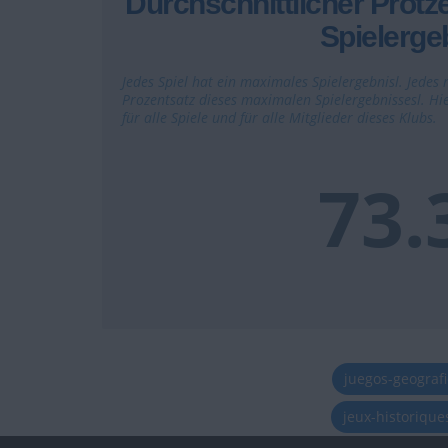
Durchschnittlicher Protz
Spielerge
Jedes Spiel hat ein maximales Spielergebnisl. Jedes r
Prozentsatz dieses maximalen Spielergebnissesl. Hie
für alle Spiele und für alle Mitglieder dieses Klubs.
73
juegos-geograf
jeux-historiqu