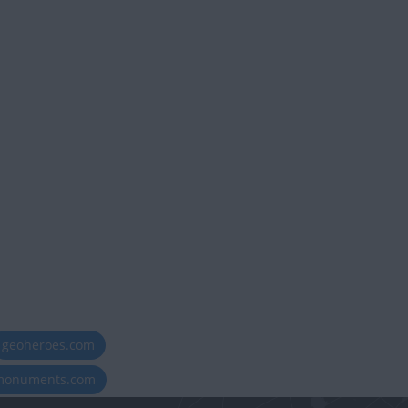
geoheroes.com
-monuments.com