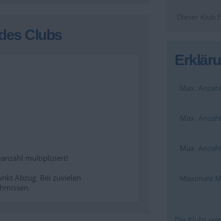
Dieser Klub 
des Clubs
Erklär
Max. Anzahl
Max. Anzahl
Max. Anzahl
nzahl multipliziert!
unkt Abzug. Bei zuvielen
Maximale Mi
hmissen.
Die Klubs wer