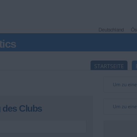
Deutschland
Ös
tics
STARTSEITE
Um zu eine
 des Clubs
Um zu eine