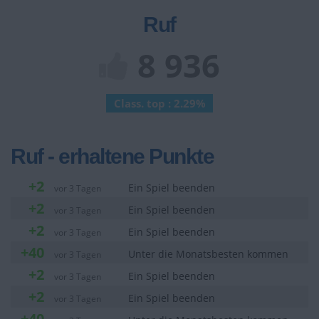
Ruf
8 936
Class. top : 2.29%
Ruf - erhaltene Punkte
+2
Ein Spiel beenden
vor 3 Tagen
+2
Ein Spiel beenden
vor 3 Tagen
+2
Ein Spiel beenden
vor 3 Tagen
+40
Unter die Monatsbesten kommen
vor 3 Tagen
+2
Ein Spiel beenden
vor 3 Tagen
+2
Ein Spiel beenden
vor 3 Tagen
+40