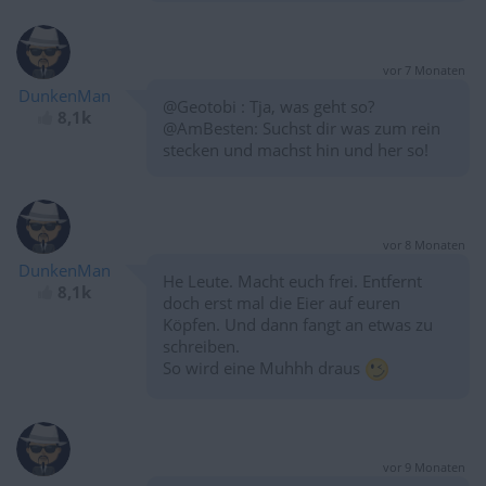
vor 7 Monaten
DunkenMan
@Geotobi : Tja, was geht so?
8,1k
@AmBesten: Suchst dir was zum rein
stecken und machst hin und her so!
vor 8 Monaten
DunkenMan
He Leute. Macht euch frei. Entfernt
8,1k
doch erst mal die Eier auf euren
Köpfen. Und dann fangt an etwas zu
schreiben.
So wird eine Muhhh draus
vor 9 Monaten