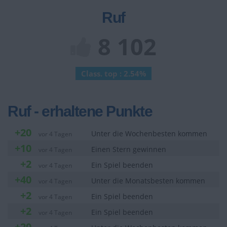
Ruf
8 102
Class. top : 2.54%
Ruf - erhaltene Punkte
+20
Unter die Wochenbesten kommen
vor 4 Tagen
+10
Einen Stern gewinnen
vor 4 Tagen
+2
Ein Spiel beenden
vor 4 Tagen
+40
Unter die Monatsbesten kommen
vor 4 Tagen
+2
Ein Spiel beenden
vor 4 Tagen
+2
Ein Spiel beenden
vor 4 Tagen
+20