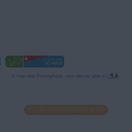
Si vous êtes francophone, vous devriez aller
ici
Ein problem oder einen Fehler melden