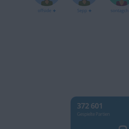
offside
Sepp
sontagch
372 601
Gespielte Partien