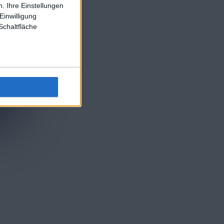
. Ihre Einstellungen
Einwilligung
Schaltfläche