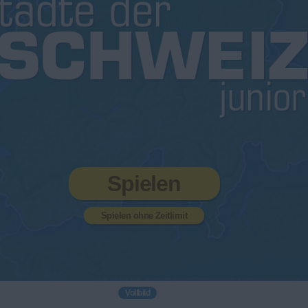
Spielen
Spielen ohne Zeitlimit
Vollbild