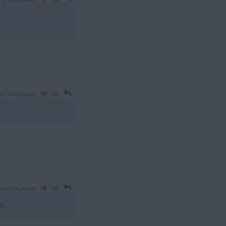
vor 6 Monaten
vor 8 Monaten
vor 9 Monaten
A