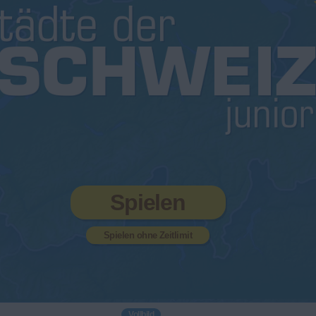
Spielen
Spielen ohne Zeitlimit
Vollbild