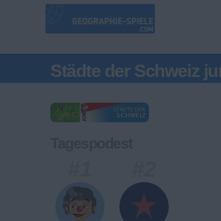
Städte der Schweiz ju
Tagespodest
#1
#2