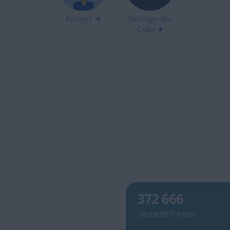
Funny1
Santiago-de-
Cuba
372 666
Gespielte Partien