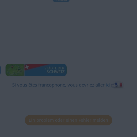
Si vous êtes francophone, vous devriez aller
ici
Ein problem oder einen Fehler melden