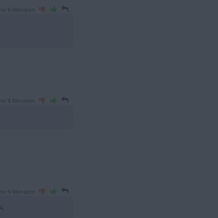
vor 6 Monaten
vor 8 Monaten
vor 9 Monaten
A