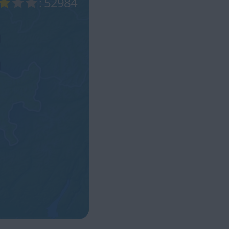
: 52984