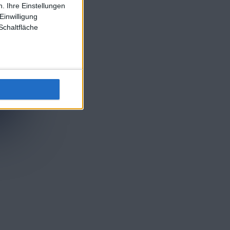
. Ihre Einstellungen
Einwilligung
Schaltfläche