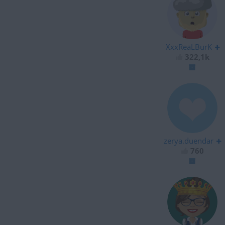
XxxReaLBurK
322,1k
zerya.duendar
760