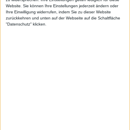
Website. Sie können Ihre Einstellungen jederzeit ändern oder
Diese Seite gefällt Ihnen:
Ihre Einwilligung widerrufen, indem Sie zu dieser Website
Empfehlen Sie sie weiter!
zurückkehren und unten auf der Webseite auf die Schaltfläche
"Datenschutz" klicken.
31 812
Abonnenten unseres Newsletters.
Abonnieren sie unseren Newsletter um auf dem Laufenden
zu sein.