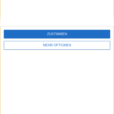
vor 9 Monaten
lennox123
hallo
Let's visit GeoHeroes.com!
170
ZUSTIMMEN
MEHR OPTIONEN
vor 11 Monaten
ellAa0
Von wo kommt ihr so?
108
vor 10 Monaten
Herzbube
@ellAa0 : Also ich komme grade
4 121
so vom Klo.
Für was ist das so?