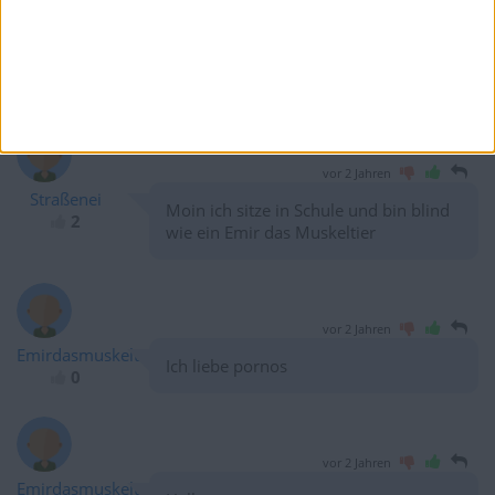
vor 2 Jahren
Emirdasmuskeltier
Hat jemand snus
0
vor 2 Jahren
Straßenei
Moin ich sitze in Schule und bin blind
2
wie ein Emir das Muskeltier
vor 2 Jahren
Emirdasmuskeltier
Ich liebe pornos
0
vor 2 Jahren
Emirdasmuskeltier