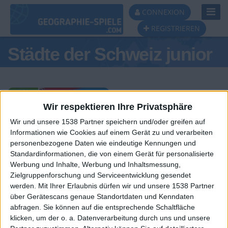
Toggl
CONNEXION
Navig
REGISTRIEREN
Städte der Schweiz junior
Wir respektieren Ihre Privatsphäre
Wir und unsere 1538 Partner speichern und/oder greifen auf
Tagespodest
Informationen wie Cookies auf einem Gerät zu und verarbeiten
personenbezogene Daten wie eindeutige Kennungen und
#1
#2
Standardinformationen, die von einem Gerät für personalisierte
Werbung und Inhalte, Werbung und Inhaltsmessung,
Zielgruppenforschung und Serviceentwicklung gesendet
werden.
Mit Ihrer Erlaubnis dürfen wir und unsere 1538 Partner
über Gerätescans genaue Standortdaten und Kenndaten
abfragen. Sie können auf die entsprechende Schaltfläche
klicken, um der o. a. Datenverarbeitung durch uns und unsere